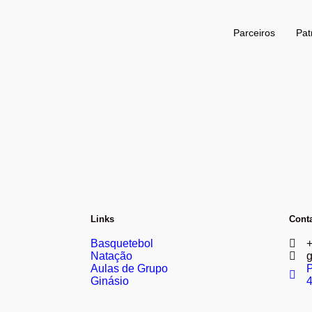
Parceiros
Pat
Links
Cont
Basquetebol
Natação
g
Aulas de Grupo
P
Ginásio