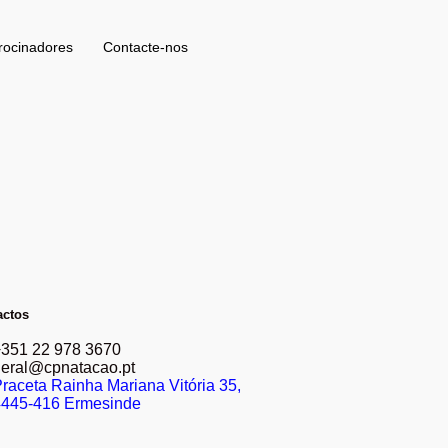
rocinadores
Contacte-nos
actos
+351 22 978 3670
eral@cpnatacao.pt
raceta Rainha Mariana Vitória 35,
4445-416 Ermesinde