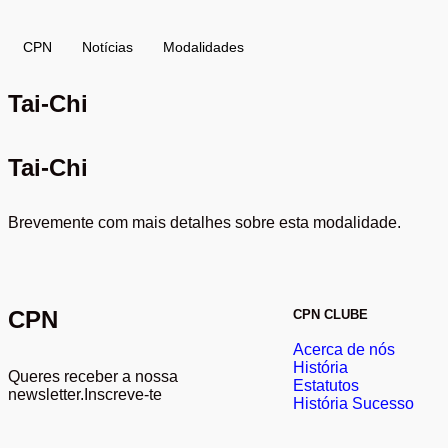
CPN
Notícias
Modalidades
Tai-Chi
Tai-Chi
Brevemente com mais detalhes sobre esta modalidade.
CPN
CPN CLUBE
Acerca de nós
História
Queres receber a nossa
Estatutos
newsletter.Inscreve-te
História Sucesso